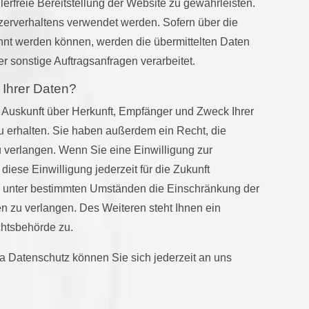
lerfreie Bereitstellung der Website zu gewährleisten.
zerverhaltens verwendet werden. Sofern über die
nt werden können, werden die übermittelten Daten
r sonstige Auftragsanfragen verarbeitet.
 Ihrer Daten?
h Auskunft über Herkunft, Empfänger und Zweck Ihrer
erhalten. Sie haben außerdem ein Recht, die
 verlangen. Wenn Sie eine Einwilligung zur
diese Einwilligung jederzeit für die Zukunft
, unter bestimmten Umständen die Einschränkung der
 zu verlangen. Des Weiteren steht Ihnen ein
chtsbehörde zu.
 Datenschutz können Sie sich jederzeit an uns