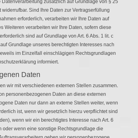
die Datenverarbeitung zusätzlich auf Grundlage von § 25
 widerrufbar. Sind Ihre Daten zur Vertragserfüllung
ahmen erforderlich, verarbeiten wir Ihre Daten auf
s Weiteren verarbeiten wir Ihre Daten, sofern diese
erforderlich sind auf Grundlage von Art. 6 Abs. 1 lit. c
auf Grundlage unseres berechtigten Interesses nach
e jeweils im Einzelfall einschlägigen Rechtsgrundlagen
schutzerklärung informiert.
genen Daten
ten wir mit verschiedenen externen Stellen zusammen.
g von personenbezogenen Daten an diese externen
zogene Daten nur dann an externe Stellen weiter, wenn
erlich ist, wenn wir gesetzlich hierzu verpflichtet sind
en), wenn wir ein berechtigtes Interesse nach Art. 6
n oder wenn eine sonstige Rechtsgrundlage die
 Auftragsverarbeitern geben wir personenbezogene