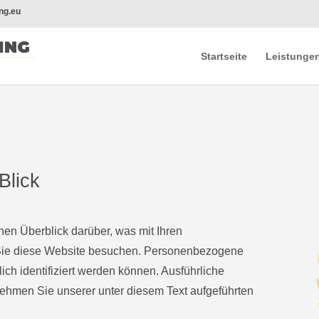
ng.eu
Startseite
Leistunge
g
Blick
en Überblick darüber, was mit Ihren
Sie diese Website besuchen. Personenbezogene
ich identifiziert werden können. Ausführliche
hmen Sie unserer unter diesem Text aufgeführten