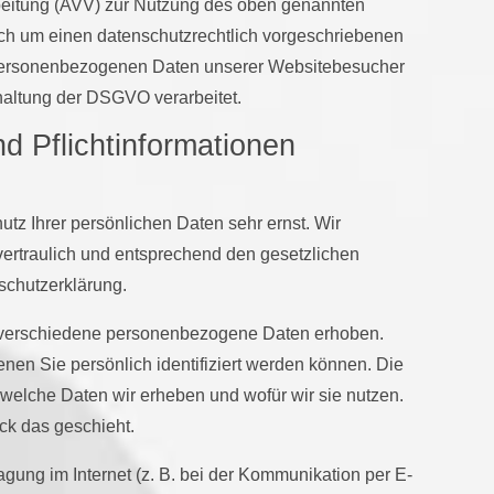
rbeitung (AVV) zur Nutzung des oben genannten
ich um einen datenschutzrechtlich vorgeschriebenen
ie personenbezogenen Daten unserer Websitebesucher
altung der DSGVO verarbeitet.
d Pflicht­informationen
tz Ihrer persönlichen Daten sehr ernst. Wir
rtraulich und entsprechend den gesetzlichen
schutzerklärung.
 verschiedene personenbezogene Daten erhoben.
en Sie persönlich identifiziert werden können. Die
 welche Daten wir erheben und wofür wir sie nutzen.
ck das geschieht.
agung im Internet (z. B. bei der Kommunikation per E-