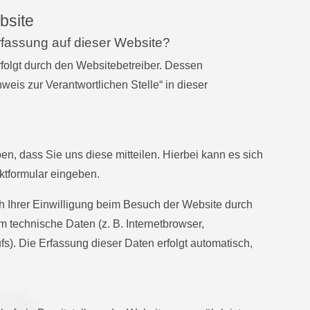
bsite
erfassung auf dieser Website?
rfolgt durch den Websitebetreiber. Dessen
eis zur Verantwortlichen Stelle“ in dieser
n, dass Sie uns diese mitteilen. Hierbei kann es sich
aktformular eingeben.
 Ihrer Einwilligung beim Besuch der Website durch
m technische Daten (z. B. Internetbrowser,
fs). Die Erfassung dieser Daten erfolgt automatisch,