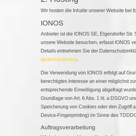
Wir hosten die Inhalte unserer Website bei 
IONOS
Anbieter ist die IONOS SE, Elgendorfer St
unsere Website besuchen, erfasst IONOS ver
Details entnehmen Sie der Datenschutzerk
gtc/terms-privacy
.
Die Verwendung von IONOS erfolgt auf Grund
berechtigtes Interesse an einer möglichst z
entsprechende Einwilligung abgefragt wurde,
Grundlage von Art. 6 Abs. 1 lit. a DSGVO un
Speicherung von Cookies oder den Zugriff au
Device-Fingerprinting) im Sinne des TDDDG u
Auftragsverarbeitung