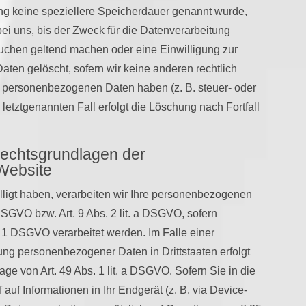
ng keine speziellere Speicherdauer genannt wurde,
i uns, bis der Zweck für die Datenverarbeitung
suchen geltend machen oder eine Einwilligung zur
aten gelöscht, sofern wir keine anderen rechtlich
r personenbezogenen Daten haben (z. B. steuer- oder
letztgenannten Fall erfolgt die Löschung nach Fortfall
Rechtsgrundlagen der
 Website
lligt haben, verarbeiten wir Ihre personenbezogenen
 DSGVO bzw. Art. 9 Abs. 2 lit. a DSGVO, sofern
 1 DSGVO verarbeitet werden. Im Falle einer
ung personenbezogener Daten in Drittstaaten erfolgt
e von Art. 49 Abs. 1 lit. a DSGVO. Sofern Sie in die
auf Informationen in Ihr Endgerät (z. B. via Device-