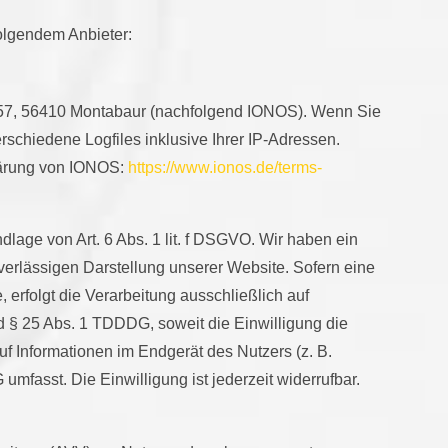
folgendem Anbieter:
r. 57, 56410 Montabaur (nachfolgend IONOS). Wenn Sie
schiedene Logfiles inklusive Ihrer IP-Adressen.
lärung von IONOS:
https://www.ionos.de/terms-
lage von Art. 6 Abs. 1 lit. f DSGVO. Wir haben ein
uverlässigen Darstellung unserer Website. Sofern eine
 erfolgt die Verarbeitung ausschließlich auf
d § 25 Abs. 1 TDDDG, soweit die Einwilligung die
f Informationen im Endgerät des Nutzers (z. B.
mfasst. Die Einwilligung ist jederzeit widerrufbar.