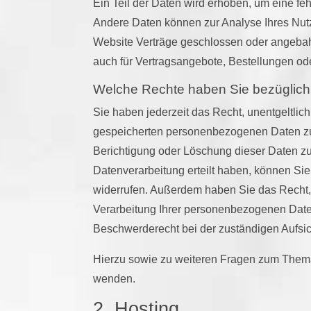
Ein Teil der Daten wird erhoben, um eine feh
Andere Daten können zur Analyse Ihres Nut
Website Verträge geschlossen oder angebah
auch für Vertragsangebote, Bestellungen ode
Welche Rechte haben Sie bezüglich
Sie haben jederzeit das Recht, unentgeltlic
gespeicherten personenbezogenen Daten zu 
Berichtigung oder Löschung dieser Daten zu
Datenverarbeitung erteilt haben, können Sie 
widerrufen. Außerdem haben Sie das Recht
Verarbeitung Ihrer personenbezogenen Daten
Beschwerderecht bei der zuständigen Aufsi
Hierzu sowie zu weiteren Fragen zum Thema
wenden.
2. Hosting