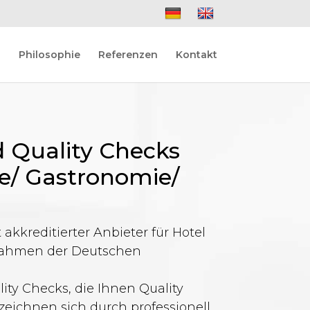
Philosophie
Referenzen
Kontakt
 Quality Checks
ie/ Gastronomie/
 akkreditierter Anbieter für Hotel
Rahmen der Deutschen
ity Checks, die Ihnen Quality
zeichnen sich durch professionell