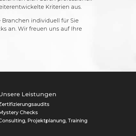
iterentwickelte Kriterien aus.
 Branchen individuell für Sie
cks an. Wir freuen uns auf Ihre
Unsere Leistungen
Zertifizierungsaudits
Mystery Checks
Consulting, Projektplanung, Training