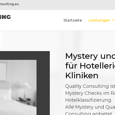
nsulting.eu
Startseite
Leistungen
Mystery und
für Hoteller
Kliniken
Quality Consulting ist
Mystery Checks im 
Hotelklassifizierung.
Alle Mystery und Qual
Consulting anbietet, 