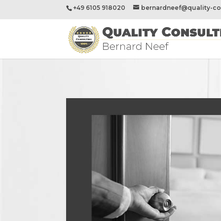
+49 6105 918020
bernardneef@quality-co